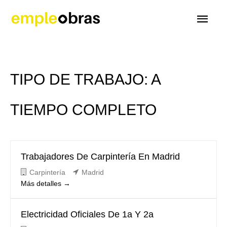
Men
princ
TIPO DE TRABAJO:
A
TIEMPO COMPLETO
Trabajadores De Carpintería En Madrid
Carpintería
Madrid
Más detalles
Electricidad Oficiales De 1a Y 2a