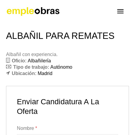
Men
princ
ALBAÑIL PARA REMATES
Albañil con experiencia.
Oficio:
Albañilería
Tipo de trabajo:
Autónomo
Ubicación:
Madrid
Enviar Candidatura A La
Oferta
Nombre
*